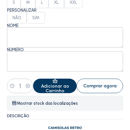
S
M
L
XL
XXL
PERSONALIZAR
NÃO
SIM
NOME
NÚMERO
Comprar agora
Adicionar ao
Quantidade
Carrinho
Mostrar stock das localizações
DESCRIÇÃO