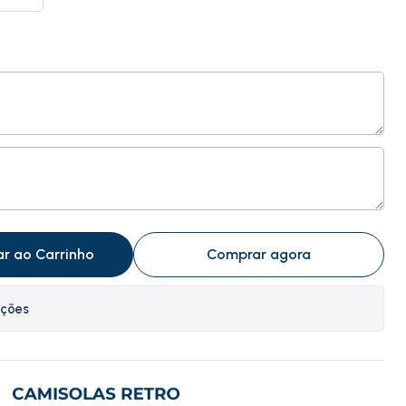
ar ao Carrinho
Comprar agora
ações