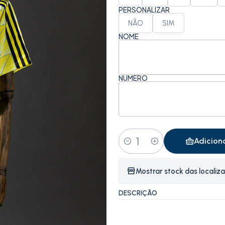
PERSONALIZAR
NÃO
SIM
NOME
NÚMERO
Adicion
Quantidade
Mostrar stock das localiz
DESCRIÇÃO