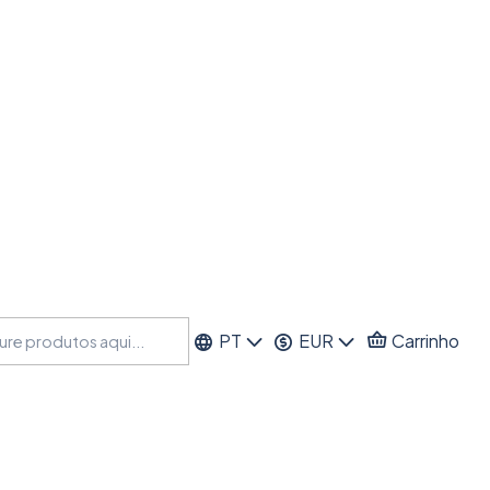
PT
EUR
Carrinho