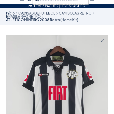
LEVE 3 PAGUE 2 | LEVE 5 PAGUE 3
Início
CAMISAS DE FUTEBOL
CAMISOLAS RETRO
BRASILEIRÃO RETRO
ATLÉTICO MINEIRO 2008 Retro (Home Kit)