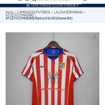
LEVE 3 PAGUE 2 | LEVE 5 PAGUE 3
Início
CAMISAS DE FUTEBOL
LA LIGA (ESPANHA)
ATLÉTICO MADRID
ATLÉTICO MADRID Retro 04/05 (Home Kit)