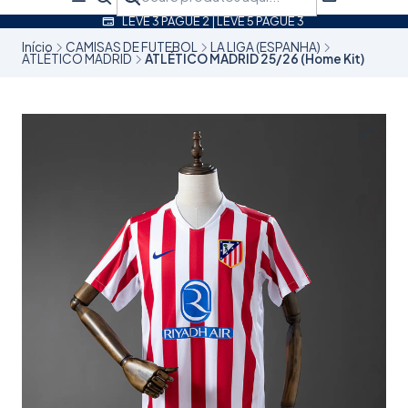
LEVE 3 PAGUE 2 | LEVE 5 PAGUE 3
Início
CAMISAS DE FUTEBOL
LA LIGA (ESPANHA)
ATLÉTICO MADRID
ATLÉTICO MADRID 25/26 (Home Kit)