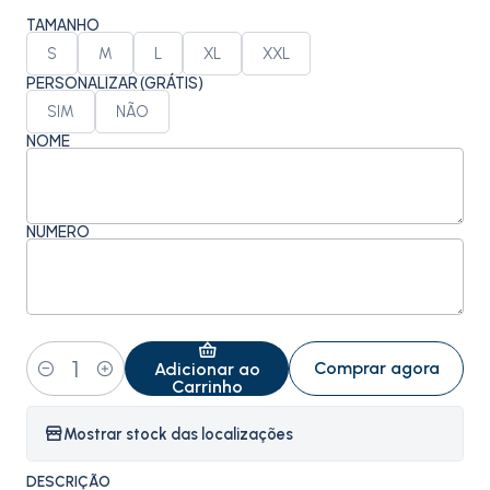
TAMANHO
S
M
L
XL
XXL
PERSONALIZAR (GRÁTIS)
SIM
NÃO
NOME
NÚMERO
Comprar agora
Adicionar ao
Quantidade
Carrinho
Mostrar stock das localizações
DESCRIÇÃO