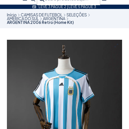
LEVE 3 PAGUE 2 | LEVE 5 PAGUE 3
Início
CAMISAS DE FUTEBOL
SELEÇÕES
AMÉRICA DO SUL
ARGENTINA
ARGENTINA 2006 Retro (Home Kit)