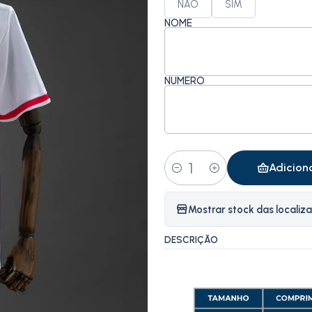
NÃO
SIM
NOME
NÚMERO
Adicion
Quantidade
Mostrar stock das localiz
DESCRIÇÃO