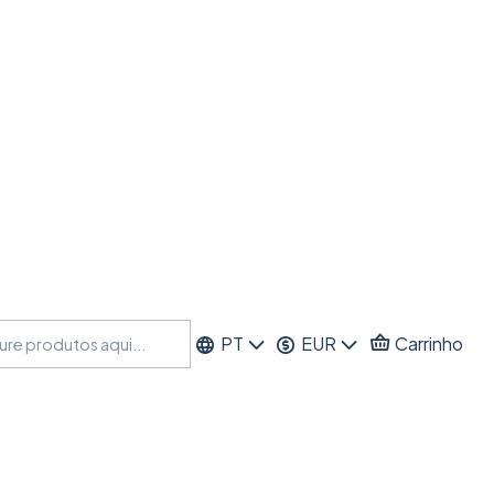
PT
EUR
Carrinho