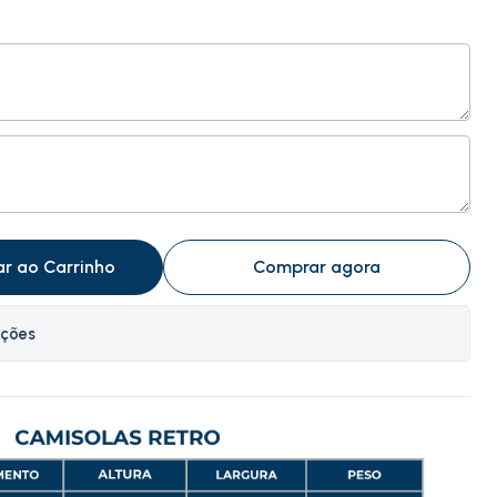
ar ao Carrinho
Comprar agora
ações